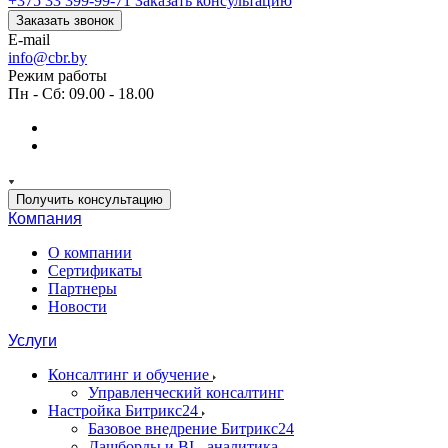
+375 33 399-99-71
Заказать консультацию
Заказать звонок
E-mail
info@cbr.by
Режим работы
Пн - Сб: 09.00 - 18.00
Получить консультацию
Компания
О компании
Сертификаты
Партнеры
Новости
Услуги
Консалтинг и обучение
Управленческий консалтинг
Настройка Битрикс24
Базовое внедрение Битрикс24
Дашборды и BI - аналитика