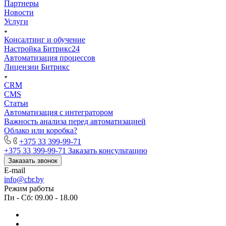
Партнеры
Новости
Услуги
Консалтинг и обучение
Настройка Битрикс24
Автоматизация процессов
Лицензии Битрикс
CRM
CMS
Статьи
Автоматизация с интегратором
Важность анализа перед автоматизацией
Облако или коробка?
+375 33 399-99-71
+375 33 399-99-71
Заказать консультацию
Заказать звонок
E-mail
info@cbr.by
Режим работы
Пн - Сб: 09.00 - 18.00