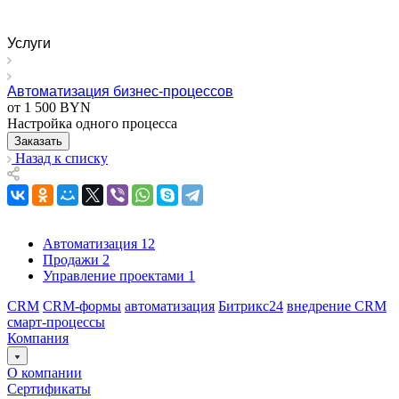
Услуги
Автоматизация бизнес-процессов
от 1 500 BYN
Настройка одного процесса
Заказать
Назад к списку
Автоматизация
12
Продажи
2
Управление проектами
1
CRM
CRM-формы
автоматизация
Битрикс24
внедрение CRM
смарт-процессы
Компания
О компании
Сертификаты