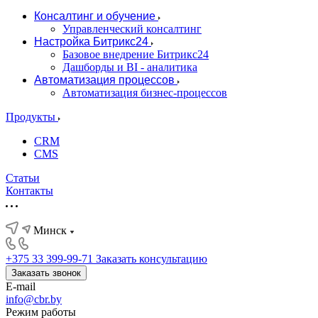
Консалтинг и обучение
Управленческий консалтинг
Настройка Битрикс24
Базовое внедрение Битрикс24
Дашборды и BI - аналитика
Автоматизация процессов
Автоматизация бизнес-процессов
Продукты
CRM
CMS
Статьи
Контакты
Минск
+375 33 399-99-71
Заказать консультацию
Заказать звонок
E-mail
info@cbr.by
Режим работы