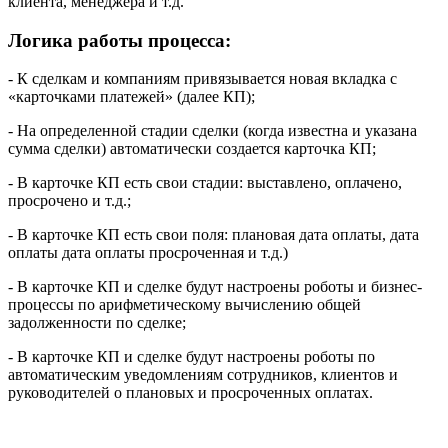
клиента, менеджера и т.д.
Логика работы процесса:
- К сделкам и компаниям привязывается новая вкладка с
«карточками платежей» (далее КП);
- На определенной стадии сделки (когда известна и указана
сумма сделки) автоматически создается карточка КП;
- В карточке КП есть свои стадии: выставлено, оплачено,
просрочено и т.д.;
- В карточке КП есть свои поля: плановая дата оплаты, дата
оплаты дата оплаты просроченная и т.д.)
- В карточке КП и сделке будут настроены роботы и бизнес-
процессы по арифметическому вычислению общей
задолженности по сделке;
- В карточке КП и сделке будут настроены роботы по
автоматическим уведомлениям сотрудников, клиентов и
руководителей о плановых и просроченных оплатах.