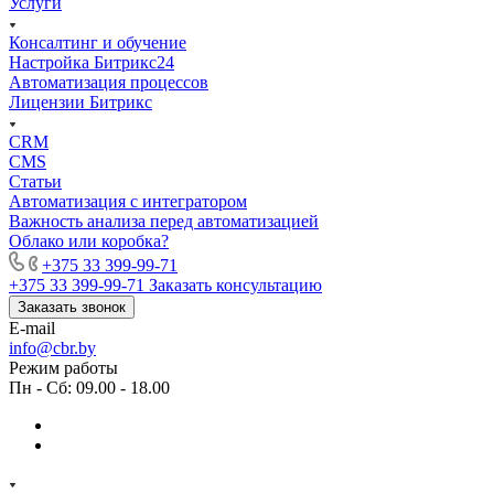
Услуги
Консалтинг и обучение
Настройка Битрикс24
Автоматизация процессов
Лицензии Битрикс
CRM
CMS
Статьи
Автоматизация с интегратором
Важность анализа перед автоматизацией
Облако или коробка?
+375 33 399-99-71
+375 33 399-99-71
Заказать консультацию
Заказать звонок
E-mail
info@cbr.by
Режим работы
Пн - Сб: 09.00 - 18.00