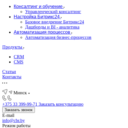
Консалтинг и обучение
Управленческий консалтинг
Настройка Битрикс24
Базовое внедрение Битрикс24
Дашборды и BI - аналитика
Автоматизация процессов
Автоматизация бизнес-процессов
Продукты
CRM
CMS
Статьи
Контакты
Минск
+375 33 399-99-71
Заказать консультацию
Заказать звонок
E-mail
info@cbr.by
Режим работы