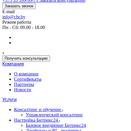
+375 33 399-99-71
Заказать консультацию
Заказать звонок
E-mail
info@cbr.by
Режим работы
Пн - Сб: 09.00 - 18.00
Получить консультацию
Компания
О компании
Сертификаты
Партнеры
Новости
Услуги
Консалтинг и обучение
Управленческий консалтинг
Настройка Битрикс24
Базовое внедрение Битрикс24
Дашборды и BI - аналитика