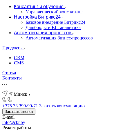
Консалтинг и обучение
Управленческий консалтинг
Настройка Битрикс24
Базовое внедрение Битрикс24
Дашборды и BI - аналитика
Автоматизация процессов
Автоматизация бизнес-процессов
Продукты
CRM
CMS
Статьи
Контакты
Минск
+375 33 399-99-71
Заказать консультацию
Заказать звонок
E-mail
info@cbr.by
Режим работы