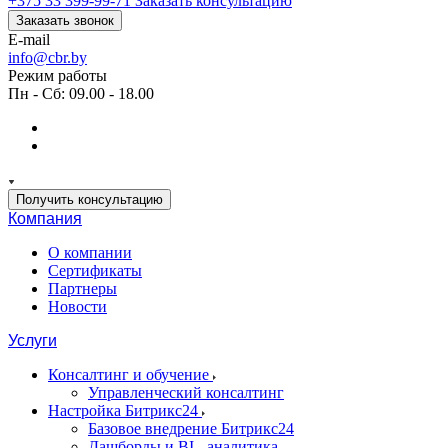
+375 33 399-99-71
Заказать консультацию
Заказать звонок
E-mail
info@cbr.by
Режим работы
Пн - Сб: 09.00 - 18.00
Получить консультацию
Компания
О компании
Сертификаты
Партнеры
Новости
Услуги
Консалтинг и обучение
Управленческий консалтинг
Настройка Битрикс24
Базовое внедрение Битрикс24
Дашборды и BI - аналитика