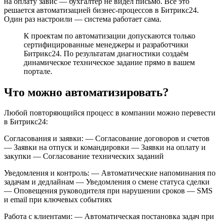
на оплату завис — бухгалтер не видел письмо. Всё это
решается автоматизацией бизнес-процессов в Битрикс24.
Один раз настроили — система работает сама.
К проектам по автоматизации допускаются только
сертифицированные менеджеры и разработчики
Битрикс24. По результатам диагностики создаём
динамическое техническое задание прямо в вашем
портале.
Что можно автоматизировать?
Любой повторяющийся процесс в компании можно перевести
в Битрикс24:
Согласования и заявки: — Согласование договоров и счетов
— Заявки на отпуск и командировки — Заявки на оплату и
закупки — Согласование технических заданий
Уведомления и контроль: — Автоматические напоминания по
задачам и дедлайнам — Уведомления о смене статуса сделки
— Оповещения руководителя при нарушении сроков — SMS
и email при ключевых событиях
Работа с клиентами: — Автоматическая постановка задач при