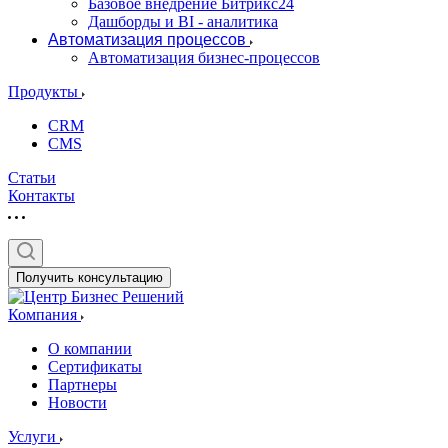
Базовое внедрение Битрикс24
Дашборды и BI - аналитика
Автоматизация процессов
Автоматизация бизнес-процессов
Продукты
CRM
CMS
Статьи
Контакты
Получить консультацию
Компания
О компании
Сертификаты
Партнеры
Новости
Услуги