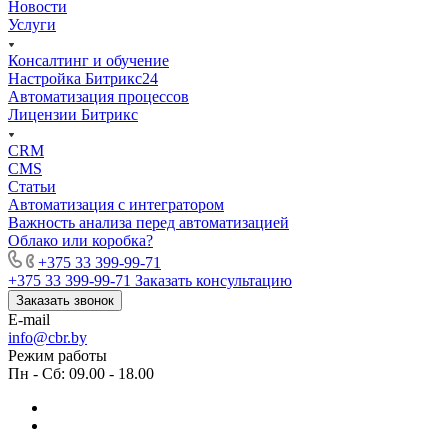
Новости
Услуги
Консалтинг и обучение
Настройка Битрикс24
Автоматизация процессов
Лицензии Битрикс
CRM
CMS
Статьи
Автоматизация с интегратором
Важность анализа перед автоматизацией
Облако или коробка?
+375 33 399-99-71
+375 33 399-99-71
Заказать консультацию
Заказать звонок
E-mail
info@cbr.by
Режим работы
Пн - Сб: 09.00 - 18.00