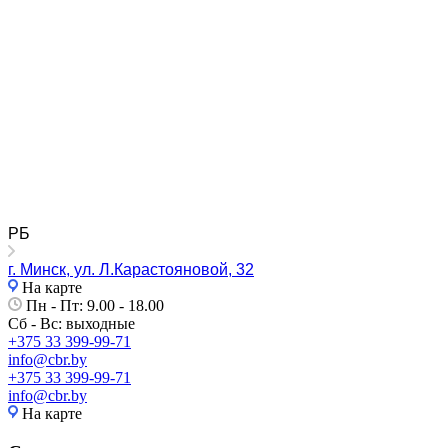
РБ
г. Минск, ул. Л.Карастояновой, 32
На карте
Пн - Пт: 9.00 - 18.00
Сб - Вс: выходные
+375 33 399-99-71
info@cbr.by
+375 33 399-99-71
info@cbr.by
На карте