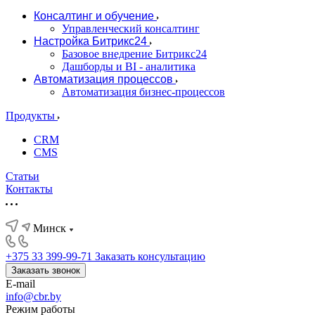
Консалтинг и обучение
Управленческий консалтинг
Настройка Битрикс24
Базовое внедрение Битрикс24
Дашборды и BI - аналитика
Автоматизация процессов
Автоматизация бизнес-процессов
Продукты
CRM
CMS
Статьи
Контакты
Минск
+375 33 399-99-71
Заказать консультацию
Заказать звонок
E-mail
info@cbr.by
Режим работы