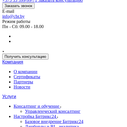
+375 33 399-99-71
Заказать консультацию
Заказать звонок
E-mail
info@cbr.by
Режим работы
Пн - Сб: 09.00 - 18.00
Получить консультацию
Компания
О компании
Сертификаты
Партнеры
Новости
Услуги
Консалтинг и обучение
Управленческий консалтинг
Настройка Битрикс24
Базовое внедрение Битрикс24
Дашборды и BI - аналитика