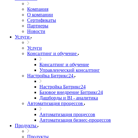
Компания
О компании
Сертификаты
Партнеры
Новости
Услуги
Услуги
Консалтинг и обучение
Консалтинг и обучение
Управленческий консалтинг
Настройка Битрикс24
Настройка Битрикс24
Базовое внедрение Битрикс24
Дашборды и BI - аналитика
Автоматизация процессов
Автоматизация процессов
Автоматизация бизнес-процессов
Продукты
Продукты