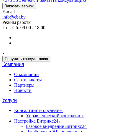
+375 33 399-99-71
Заказать консультацию
Заказать звонок
E-mail
info@cbr.by
Режим работы
Пн - Сб: 09.00 - 18.00
Получить консультацию
Компания
О компании
Сертификаты
Партнеры
Новости
Услуги
Консалтинг и обучение
Управленческий консалтинг
Настройка Битрикс24
Базовое внедрение Битрикс24
Дашборды и BI - аналитика