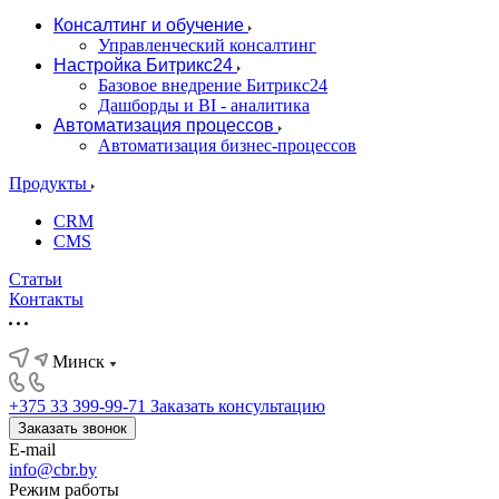
Консалтинг и обучение
Управленческий консалтинг
Настройка Битрикс24
Базовое внедрение Битрикс24
Дашборды и BI - аналитика
Автоматизация процессов
Автоматизация бизнес-процессов
Продукты
CRM
CMS
Статьи
Контакты
Минск
+375 33 399-99-71
Заказать консультацию
Заказать звонок
E-mail
info@cbr.by
Режим работы