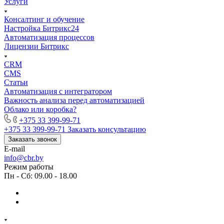
Услуги
Консалтинг и обучение
Настройка Битрикс24
Автоматизация процессов
Лицензии Битрикс
CRM
CMS
Статьи
Автоматизация с интегратором
Важность анализа перед автоматизацией
Облако или коробка?
+375 33 399-99-71
+375 33 399-99-71
Заказать консультацию
Заказать звонок
E-mail
info@cbr.by
Режим работы
Пн - Сб: 09.00 - 18.00