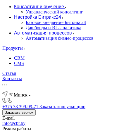
Консалтинг и обучение
Управленческий консалтинг
Настройка Битрикс24
Базовое внедрение Битрикс24
Дашборды и BI - аналитика
Автоматизация процессов
Автоматизация бизнес-процессов
Продукты
CRM
CMS
Статьи
Контакты
Минск
+375 33 399-99-71
Заказать консультацию
Заказать звонок
E-mail
info@cbr.by
Режим работы