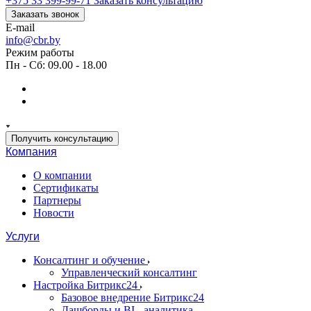
+375 33 399-99-71
Заказать консультацию
Заказать звонок
E-mail
info@cbr.by
Режим работы
Пн - Сб: 09.00 - 18.00
Получить консультацию
Компания
О компании
Сертификаты
Партнеры
Новости
Услуги
Консалтинг и обучение
Управленческий консалтинг
Настройка Битрикс24
Базовое внедрение Битрикс24
Дашборды и BI - аналитика