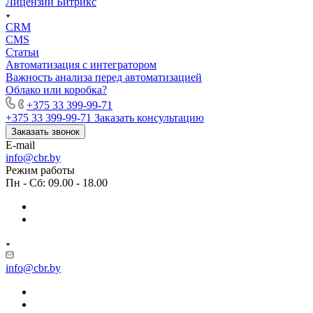
Лицензии Битрикс
CRM
CMS
Статьи
Автоматизация с интегратором
Важность анализа перед автоматизацией
Облако или коробка?
+375 33 399-99-71
+375 33 399-99-71
Заказать консультацию
Заказать звонок
E-mail
info@cbr.by
Режим работы
Пн - Сб: 09.00 - 18.00
info@cbr.by