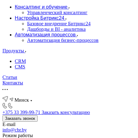
Консалтинг и обучение
Управленческий консалтинг
Настройка Битрикс24
Базовое внедрение Битрикс24
Дашборды и BI - аналитика
Автоматизация процессов
Автоматизация бизнес-процессов
Продукты
CRM
CMS
Статьи
Контакты
Минск
+375 33 399-99-71
Заказать консультацию
Заказать звонок
E-mail
info@cbr.by
Режим работы