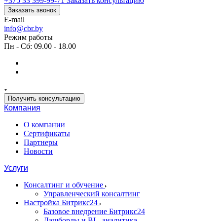
+375 33 399-99-71
Заказать консультацию
Заказать звонок
E-mail
info@cbr.by
Режим работы
Пн - Сб: 09.00 - 18.00
Получить консультацию
Компания
О компании
Сертификаты
Партнеры
Новости
Услуги
Консалтинг и обучение
Управленческий консалтинг
Настройка Битрикс24
Базовое внедрение Битрикс24
Дашборды и BI - аналитика