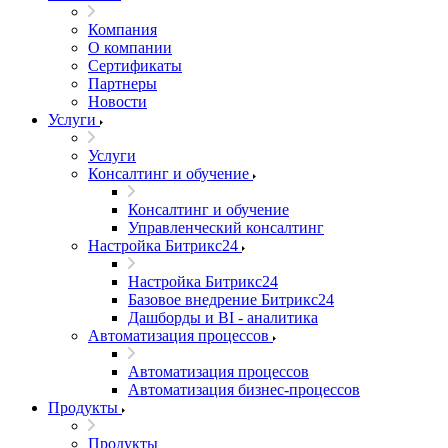
Компания
О компании
Сертификаты
Партнеры
Новости
Услуги
Услуги
Консалтинг и обучение
Консалтинг и обучение
Управленческий консалтинг
Настройка Битрикс24
Настройка Битрикс24
Базовое внедрение Битрикс24
Дашборды и BI - аналитика
Автоматизация процессов
Автоматизация процессов
Автоматизация бизнес-процессов
Продукты
Продукты