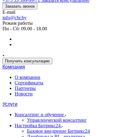
+375 33 399-99-71
Заказать консультацию
Заказать звонок
E-mail
info@cbr.by
Режим работы
Пн - Сб: 09.00 - 18.00
Получить консультацию
Компания
О компании
Сертификаты
Партнеры
Новости
Услуги
Консалтинг и обучение
Управленческий консалтинг
Настройка Битрикс24
Базовое внедрение Битрикс24
Дашборды и BI - аналитика