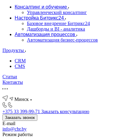
Консалтинг и обучение
Управленческий консалтинг
Настройка Битрикс24
Базовое внедрение Битрикс24
Дашборды и BI - аналитика
Автоматизация процессов
Автоматизация бизнес-процессов
Продукты
CRM
CMS
Статьи
Контакты
Минск
+375 33 399-99-71
Заказать консультацию
Заказать звонок
E-mail
info@cbr.by
Режим работы