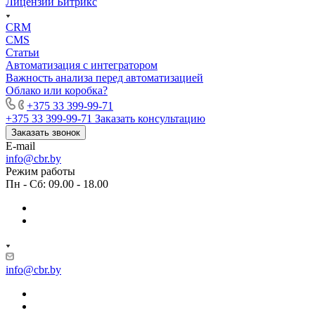
Лицензии Битрикс
CRM
CMS
Статьи
Автоматизация с интегратором
Важность анализа перед автоматизацией
Облако или коробка?
+375 33 399-99-71
+375 33 399-99-71
Заказать консультацию
Заказать звонок
E-mail
info@cbr.by
Режим работы
Пн - Сб: 09.00 - 18.00
info@cbr.by