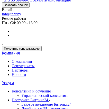
+375 33 399-99-71
Заказать консультацию
Заказать звонок
E-mail
info@cbr.by
Режим работы
Пн - Сб: 09.00 - 18.00
Получить консультацию
Компания
О компании
Сертификаты
Партнеры
Новости
Услуги
Консалтинг и обучение
Управленческий консалтинг
Настройка Битрикс24
Базовое внедрение Битрикс24
Дашборды и BI - аналитика