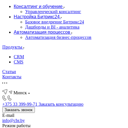
Консалтинг и обучение
Управленческий консалтинг
Настройка Битрикс24
Базовое внедрение Битрикс24
Дашборды и BI - аналитика
Автоматизация процессов
Автоматизация бизнес-процессов
Продукты
CRM
CMS
Статьи
Контакты
Минск
+375 33 399-99-71
Заказать консультацию
Заказать звонок
E-mail
info@cbr.by
Режим работы