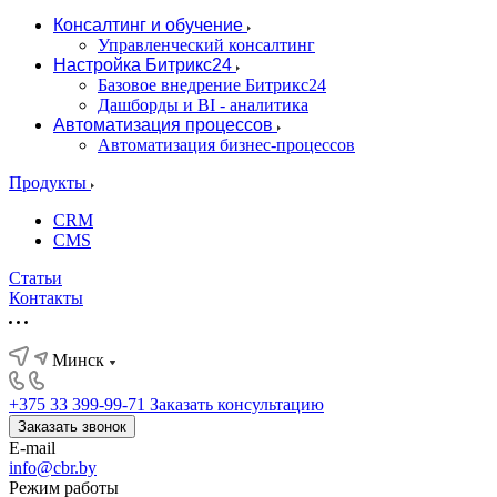
Консалтинг и обучение
Управленческий консалтинг
Настройка Битрикс24
Базовое внедрение Битрикс24
Дашборды и BI - аналитика
Автоматизация процессов
Автоматизация бизнес-процессов
Продукты
CRM
CMS
Статьи
Контакты
Минск
+375 33 399-99-71
Заказать консультацию
Заказать звонок
E-mail
info@cbr.by
Режим работы