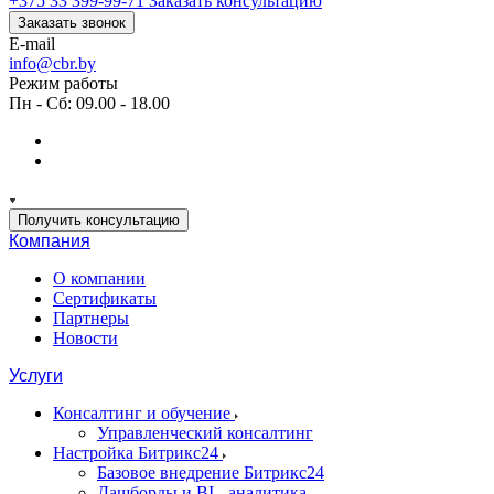
+375 33 399-99-71
Заказать консультацию
Заказать звонок
E-mail
info@cbr.by
Режим работы
Пн - Сб: 09.00 - 18.00
Получить консультацию
Компания
О компании
Сертификаты
Партнеры
Новости
Услуги
Консалтинг и обучение
Управленческий консалтинг
Настройка Битрикс24
Базовое внедрение Битрикс24
Дашборды и BI - аналитика