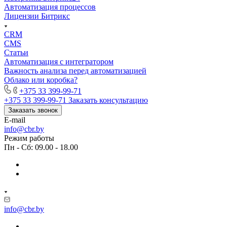
Автоматизация процессов
Лицензии Битрикс
CRM
CMS
Статьи
Автоматизация с интегратором
Важность анализа перед автоматизацией
Облако или коробка?
+375 33 399-99-71
+375 33 399-99-71
Заказать консультацию
Заказать звонок
E-mail
info@cbr.by
Режим работы
Пн - Сб: 09.00 - 18.00
info@cbr.by