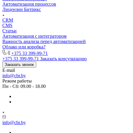
Автоматизация процессов
Лицензии Битрикс
CRM
CMS
Статьи
Автоматизация с интегратором
Важность анализа перед автоматизацией
Облако или коробка?
+375 33 399-99-71
+375 33 399-99-71
Заказать консультацию
Заказать звонок
E-mail
info@cbr.by
Режим работы
Пн - Сб: 09.00 - 18.00
info@cbr.by