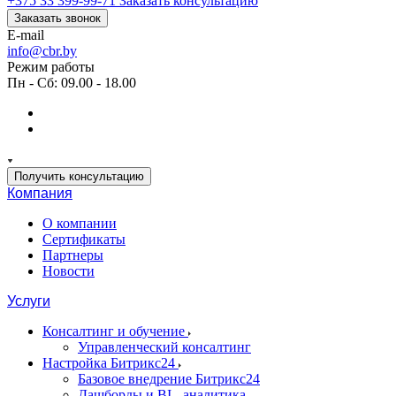
+375 33 399-99-71
Заказать консультацию
Заказать звонок
E-mail
info@cbr.by
Режим работы
Пн - Сб: 09.00 - 18.00
Получить консультацию
Компания
О компании
Сертификаты
Партнеры
Новости
Услуги
Консалтинг и обучение
Управленческий консалтинг
Настройка Битрикс24
Базовое внедрение Битрикс24
Дашборды и BI - аналитика