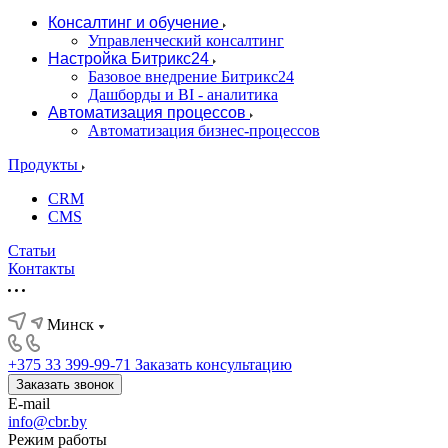
Консалтинг и обучение
Управленческий консалтинг
Настройка Битрикс24
Базовое внедрение Битрикс24
Дашборды и BI - аналитика
Автоматизация процессов
Автоматизация бизнес-процессов
Продукты
CRM
CMS
Статьи
Контакты
Минск
+375 33 399-99-71
Заказать консультацию
Заказать звонок
E-mail
info@cbr.by
Режим работы