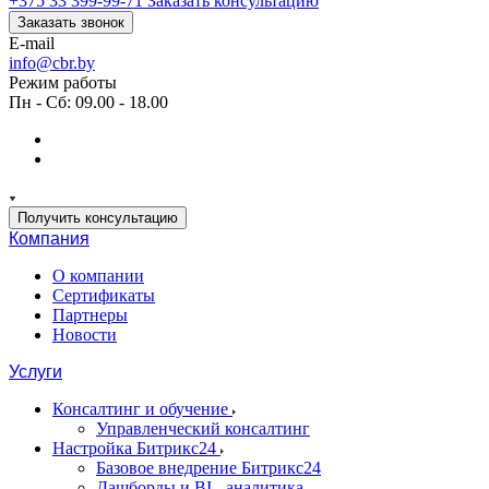
+375 33 399-99-71
Заказать консультацию
Заказать звонок
E-mail
info@cbr.by
Режим работы
Пн - Сб: 09.00 - 18.00
Получить консультацию
Компания
О компании
Сертификаты
Партнеры
Новости
Услуги
Консалтинг и обучение
Управленческий консалтинг
Настройка Битрикс24
Базовое внедрение Битрикс24
Дашборды и BI - аналитика