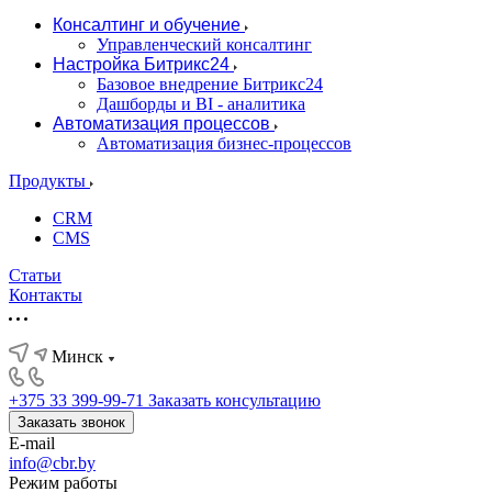
Консалтинг и обучение
Управленческий консалтинг
Настройка Битрикс24
Базовое внедрение Битрикс24
Дашборды и BI - аналитика
Автоматизация процессов
Автоматизация бизнес-процессов
Продукты
CRM
CMS
Статьи
Контакты
Минск
+375 33 399-99-71
Заказать консультацию
Заказать звонок
E-mail
info@cbr.by
Режим работы