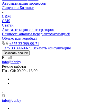
Автоматизация процессов
Лицензии Битрикс
CRM
CMS
Статьи
Автоматизация с интегратором
Важность анализа перед автоматизацией
Облако или коробка?
+375 33 399-99-71
+375 33 399-99-71
Заказать консультацию
Заказать звонок
E-mail
info@cbr.by
Режим работы
Пн - Сб: 09.00 - 18.00
info@cbr.by