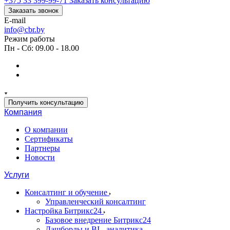
+375 33 399-99-71
Заказать консультацию
Заказать звонок
E-mail
info@cbr.by
Режим работы
Пн - Сб: 09.00 - 18.00
Получить консультацию
Компания
О компании
Сертификаты
Партнеры
Новости
Услуги
Консалтинг и обучение
Управленческий консалтинг
Настройка Битрикс24
Базовое внедрение Битрикс24
Дашборды и BI - аналитика