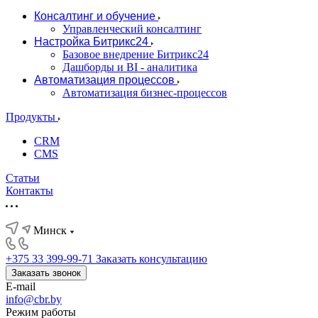
Консалтинг и обучение
Управленческий консалтинг
Настройка Битрикс24
Базовое внедрение Битрикс24
Дашборды и BI - аналитика
Автоматизация процессов
Автоматизация бизнес-процессов
Продукты
CRM
CMS
Статьи
Контакты
Минск
+375 33 399-99-71
Заказать консультацию
Заказать звонок
E-mail
info@cbr.by
Режим работы