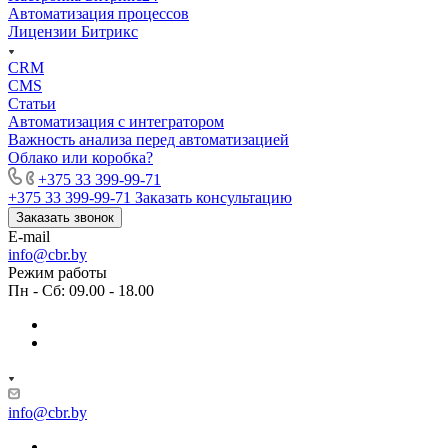
Автоматизация процессов
Лицензии Битрикс
CRM
CMS
Статьи
Автоматизация с интегратором
Важность анализа перед автоматизацией
Облако или коробка?
+375 33 399-99-71
+375 33 399-99-71
Заказать консультацию
Заказать звонок
E-mail
info@cbr.by
Режим работы
Пн - Сб: 09.00 - 18.00
info@cbr.by