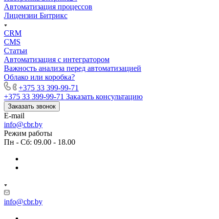
Автоматизация процессов
Лицензии Битрикс
CRM
CMS
Статьи
Автоматизация с интегратором
Важность анализа перед автоматизацией
Облако или коробка?
+375 33 399-99-71
+375 33 399-99-71
Заказать консультацию
Заказать звонок
E-mail
info@cbr.by
Режим работы
Пн - Сб: 09.00 - 18.00
info@cbr.by