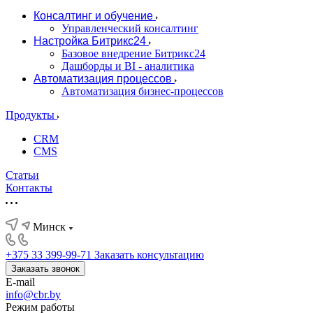
Консалтинг и обучение
Управленческий консалтинг
Настройка Битрикс24
Базовое внедрение Битрикс24
Дашборды и BI - аналитика
Автоматизация процессов
Автоматизация бизнес-процессов
Продукты
CRM
CMS
Статьи
Контакты
Минск
+375 33 399-99-71
Заказать консультацию
Заказать звонок
E-mail
info@cbr.by
Режим работы