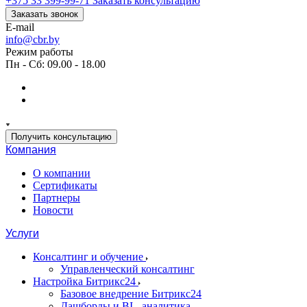
+375 33 399-99-71
Заказать консультацию
Заказать звонок
E-mail
info@cbr.by
Режим работы
Пн - Сб: 09.00 - 18.00
Получить консультацию
Компания
О компании
Сертификаты
Партнеры
Новости
Услуги
Консалтинг и обучение
Управленческий консалтинг
Настройка Битрикс24
Базовое внедрение Битрикс24
Дашборды и BI - аналитика